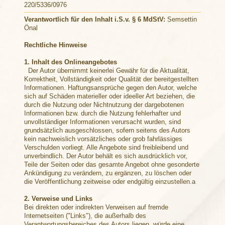
220/5336/0976
Verantwortlich für den Inhalt i.S.v. § 6 MdStV :
Semsettin
Önal
Rechtliche Hinweise
1. Inhalt des Onlineangebotes
Der Autor übernimmt keinerlei Gewähr für die Aktualität,
Korrektheit, Vollständigkeit oder Qualität der bereitgestellten
Informationen. Haftungsansprüche gegen den Autor, welche
sich auf Schäden materieller oder ideeller Art beziehen, die
durch die Nutzung oder Nichtnutzung der dargebotenen
Informationen bzw. durch die Nutzung fehlerhafter und
unvollständiger Informationen verursacht wurden, sind
grundsätzlich ausgeschlossen, sofern seitens des Autors
kein nachweislich vorsätzliches oder grob fahrlässiges
Verschulden vorliegt. Alle Angebote sind freibleibend und
unverbindlich. Der Autor behält es sich ausdrücklich vor,
Teile der Seiten oder das gesamte Angebot ohne gesonderte
Ankündigung zu verändern, zu ergänzen, zu löschen oder
die Veröffentlichung zeitweise oder endgültig einzustellen.a
2. Verweise und Links
Bei direkten oder indirekten Verweisen auf fremde
Internetseiten ("Links"), die außerhalb des
Verantwortungsbereiches des Autors liegen, würde eine