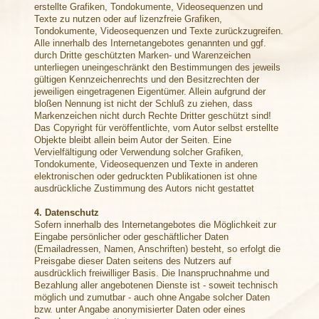
erstellte Grafiken, Tondokumente, Videosequenzen und
Texte zu nutzen oder auf lizenzfreie Grafiken,
Tondokumente, Videosequenzen und Texte zurückzugreifen.
Alle innerhalb des Internetangebotes genannten und ggf.
durch Dritte geschützten Marken- und Warenzeichen
unterliegen uneingeschränkt den Bestimmungen des jeweils
gültigen Kennzeichenrechts und den Besitzrechten der
jeweiligen eingetragenen Eigentümer. Allein aufgrund der
bloßen Nennung ist nicht der Schluß zu ziehen, dass
Markenzeichen nicht durch Rechte Dritter geschützt sind!
Das Copyright für veröffentlichte, vom Autor selbst erstellte
Objekte bleibt allein beim Autor der Seiten. Eine
Vervielfältigung oder Verwendung solcher Grafiken,
Tondokumente, Videosequenzen und Texte in anderen
elektronischen oder gedruckten Publikationen ist ohne
ausdrückliche Zustimmung des Autors nicht gestattet
4. Datenschutz
Sofern innerhalb des Internetangebotes die Möglichkeit zur
Eingabe persönlicher oder geschäftlicher Daten
(Emailadressen, Namen, Anschriften) besteht, so erfolgt die
Preisgabe dieser Daten seitens des Nutzers auf
ausdrücklich freiwilliger Basis. Die Inanspruchnahme und
Bezahlung aller angebotenen Dienste ist - soweit technisch
möglich und zumutbar - auch ohne Angabe solcher Daten
bzw. unter Angabe anonymisierter Daten oder eines